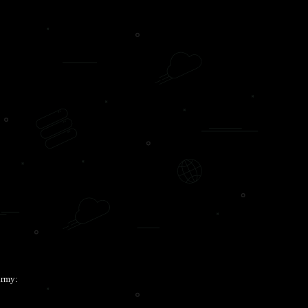
irmy: