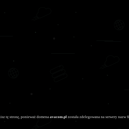
isz tę stronę, ponieważ domena
avacom.pl
została zdelegowana na serwery nazw f